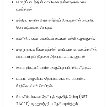
மொழிப்பாடத்தின் வாயிலாக தன்னாளுமையை
வளர்த்தல்.
மத்திய-மாநில அரசு சார்ந்தப் போட்டிகளில் வெற்றிப்
பெற வழிவகை செய்தல்.
கணினிப் பயன்பாட்டுடன் கூடியக் கல்வி வழங்குதல்.
மாற்று நாடக இயக்கத்தின் வாயிலாக மாணவர்களின்
படைப்பாற்றல் திறனை அடையாளம் காணுதல்.
ஊடக நிகழ்ச்சிகளில் பங்குபெற பயிற்சியளித்தல்.
வட்டார வாழ்வியல் தொடர்பானக் களப்பணிகள்
மேற்கொள்ளச் செய்தல்.
பேராசிரியர்கான தேசியத் தகுதித் தேர்வு (NET,
TNSET) எழுதுவற்குப் பயிற்சி அளித்தல்.