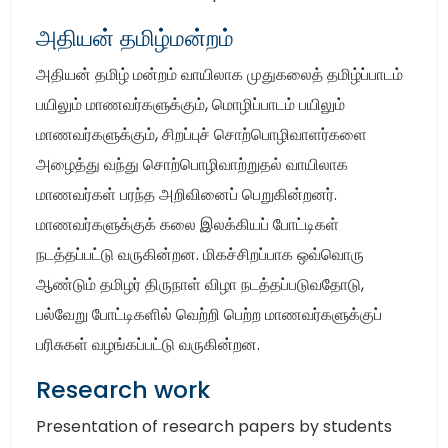
அதியன் தமிழ்மன்றம்
அதியன் தமிழ் மன்றம் வாயிலாக முதுகலைத் தமிழ்ப்பாடம்
பயிலும் மாணவர்களுக்கும், மொழிப்பாடம் பயிலும்
மாணவர்களுக்கும், சிறப்புச் சொற்பொழிவாளர்களை
அழைத்து வந்து சொற்பொழிவாற்றுதல் வாயிலாக
மாணவர்கள் பரந்த அறிவினைப் பெறுகின்றனர்.
மாணவர்களுக்குக் கலை இலக்கியப் போட்டிகள்
நடத்தப்பட்டு வருகின்றன. மிகச்சிறப்பாக ஒவ்வொரு
ஆண்டும் தமிழர் திருநாள் விழா நடத்தப்படுவதோடு,
பல்வேறு போட்டிகளில் வெற்றி பெற்ற மாணவர்களுக்குப்
பரிசுகள் வழங்கப்பட்டு வருகின்றன.
Research work
Presentation of research papers by students